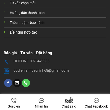
Tư vấn chọn mẫu
Hướng dẫn thanh toán
Thỏa thuận - bảo hành
Đề nghị hợp tác
Báo giá - Tư vấn - Đặt hàng
HOTLINE 0976429086
codienlanhbacninh68@gmail.com
Gọi điện
Nhắn tin
Chat zalo
Chat Facebook