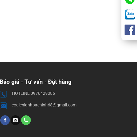
Báo giá - Tư vấn - Đặt hàng
HOTLINE 0976429086
codienlanhbacninh68@gmail.com