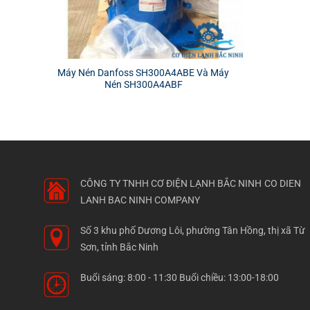
Máy Nén Danfoss SH300A4ABE Và Máy
Nén SH300A4ABF
CÔNG TY TNHH CƠ ĐIỆN LẠNH BẮC NINH
CO DIEN
LANH BAC NINH COMPANY
Số 3 khu phố Dương Lôi, phường Tân Hồng, thị xã Từ
Sơn, tỉnh Bắc Ninh
Buổi sáng: 8:00 - 11:30 Buổi chiều: 13:00-18:00