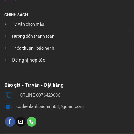
CHÍNH SÁCH
Tư vấn chọn mẫu
Hướng dẫn thanh toán
Thỏa thuận - bảo hành
Đề nghị hợp tác
Báo giá - Tư vấn - Đặt hàng
HOTLINE 0976429086
codienlanhbacninh68@gmail.com