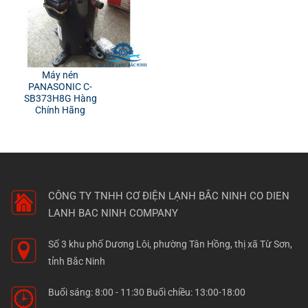
Máy nén
PANASONIC C-
SB373H8G Hàng
Chính Hãng
CÔNG TY TNHH CƠ ĐIỆN LẠNH BẮC NINH
CO DIEN
LANH BAC NINH COMPANY
Số 3 khu phố Dương Lôi, phường Tân Hồng, thị xã Từ Sơn,
tỉnh Bắc Ninh
Buổi sáng: 8:00 - 11:30 Buổi chiều: 13:00-18:00