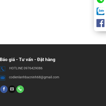
Báo giá - Tư vấn - Đặt hàng
HOTLINE 0976429086
codienlanhbacninh68@gmail.com