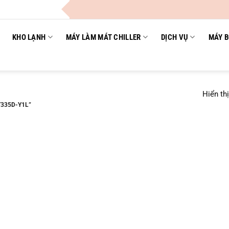
KHO LẠNH
MÁY LÀM MÁT CHILLER
DỊCH VỤ
MÁY B
Hiển th
T335D-Y1L”