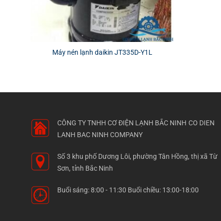
Máy nén lạnh daikin JT335D-Y1L
CÔNG TY TNHH CƠ ĐIỆN LẠNH BẮC NINH
CO DIEN
LANH BAC NINH COMPANY
Số 3 khu phố Dương Lôi, phường Tân Hồng, thị xã Từ
Sơn, tỉnh Bắc Ninh
Buổi sáng: 8:00 - 11:30 Buổi chiều: 13:00-18:00