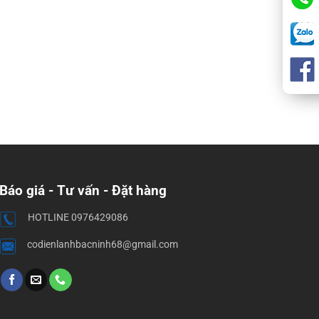
Báo giá - Tư vấn - Đặt hàng
HOTLINE 0976429086
codienlanhbacninh68@gmail.com