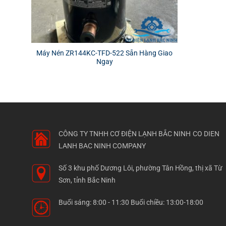
Máy Nén ZR144KC-TFD-522 Sẵn Hàng Giao
Ngay
CÔNG TY TNHH CƠ ĐIỆN LẠNH BẮC NINH
CO DIEN
LANH BAC NINH COMPANY
Số 3 khu phố Dương Lôi, phường Tân Hồng, thị xã Từ
Sơn, tỉnh Bắc Ninh
Buổi sáng: 8:00 - 11:30 Buổi chiều: 13:00-18:00