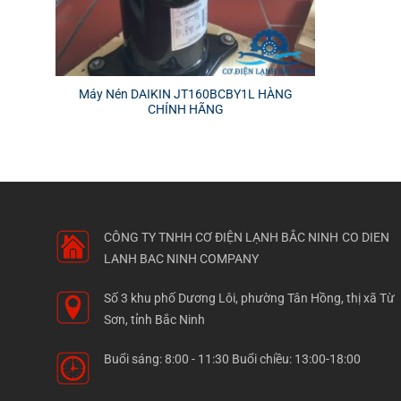
Máy Nén DAIKIN JT160BCBY1L HÀNG
CHÍNH HÃNG
CÔNG TY TNHH CƠ ĐIỆN LẠNH BẮC NINH
CO DIEN
LANH BAC NINH COMPANY
Số 3 khu phố Dương Lôi, phường Tân Hồng, thị xã Từ
Sơn, tỉnh Bắc Ninh
Buổi sáng: 8:00 - 11:30 Buổi chiều: 13:00-18:00