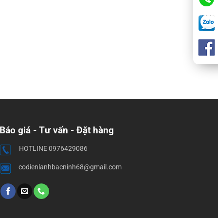
Báo giá - Tư vấn - Đặt hàng
HOTLINE 0976429086
codienlanhbacninh68@gmail.com