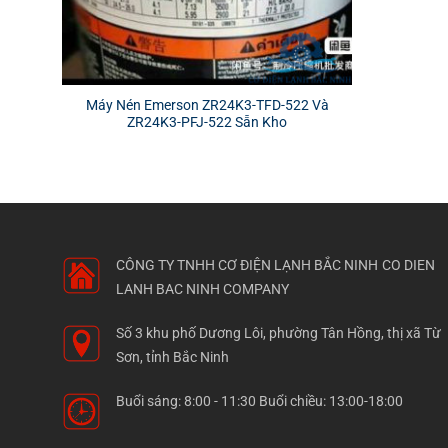
Máy Nén Emerson ZR24K3-TFD-522 Và
ZR24K3-PFJ-522 Sẵn Kho
CÔNG TY TNHH CƠ ĐIỆN LẠNH BẮC NINH
CO DIEN
LANH BAC NINH COMPANY
Số 3 khu phố Dương Lôi, phường Tân Hồng, thị xã Từ
Sơn, tỉnh Bắc Ninh
Buổi sáng: 8:00 - 11:30 Buổi chiều: 13:00-18:00