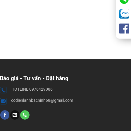
Báo giá - Tư vấn - Đặt hàng
HOTLINE 0976429086
codienlanhbacninh68@gmail.com