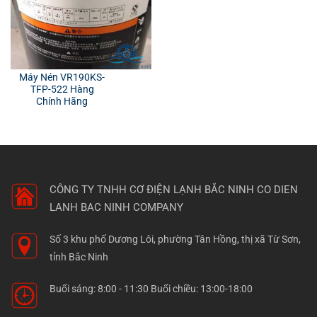
Máy Nén VR190KS-
TFP-522 Hàng
Chính Hãng
CÔNG TY TNHH CƠ ĐIỆN LẠNH BẮC NINH
CO DIEN
LANH BAC NINH COMPANY
Số 3 khu phố Dương Lôi, phường Tân Hồng, thị xã Từ Sơn,
tỉnh Bắc Ninh
Buổi sáng: 8:00 - 11:30 Buổi chiều: 13:00-18:00