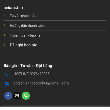
CHÍNH SÁCH
Tư vấn chọn mẫu
Hướng dẫn thanh toán
Thỏa thuận - bảo hành
Đề nghị hợp tác
Báo giá - Tư vấn - Đặt hàng
HOTLINE 0976429086
codienlanhbacninh68@gmail.com