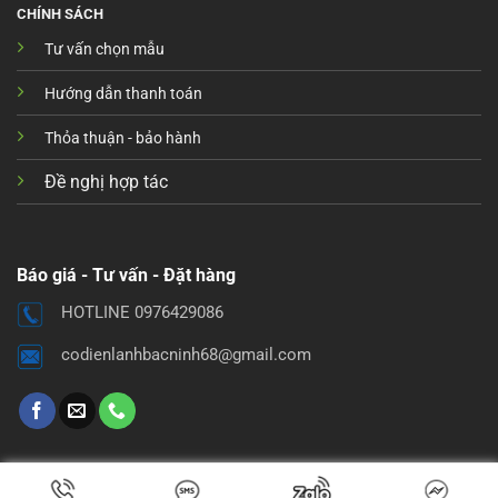
CHÍNH SÁCH
Tư vấn chọn mẫu
Hướng dẫn thanh toán
Thỏa thuận - bảo hành
Đề nghị hợp tác
Báo giá - Tư vấn - Đặt hàng
HOTLINE 0976429086
codienlanhbacninh68@gmail.com