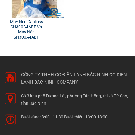
Máy Nén Danfoss
SH300A4ABE Và
Máy Nén
SH300A4ABF
CÔNG TY TNHH CƠ ĐIỆN LẠNH BẮC NINH
CO DIEN
LANH BAC NINH COMPANY
Số 3 khu phố Dương Lôi, phường Tân Hồng, thị xã Từ Sơn,
tỉnh Bắc Ninh
Buổi sáng: 8:00 - 11:30 Buổi chiều: 13:00-18:00