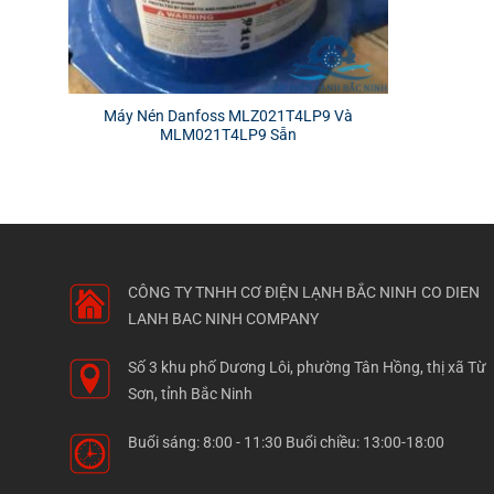
Máy Nén Danfoss MLZ021T4LP9 Và
MLM021T4LP9 Sẵn
CÔNG TY TNHH CƠ ĐIỆN LẠNH BẮC NINH
CO DIEN
LANH BAC NINH COMPANY
Số 3 khu phố Dương Lôi, phường Tân Hồng, thị xã Từ
Sơn, tỉnh Bắc Ninh
Buổi sáng: 8:00 - 11:30 Buổi chiều: 13:00-18:00