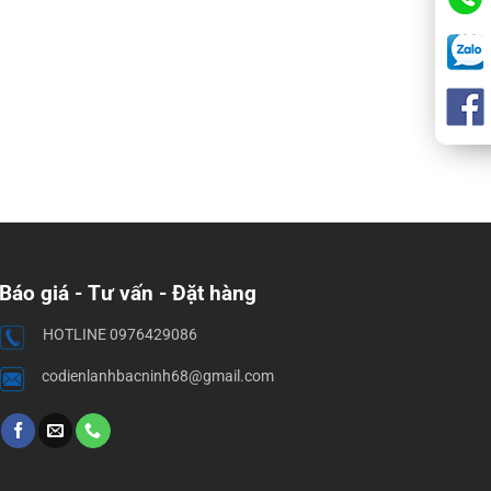
Báo giá - Tư vấn - Đặt hàng
HOTLINE 0976429086
codienlanhbacninh68@gmail.com