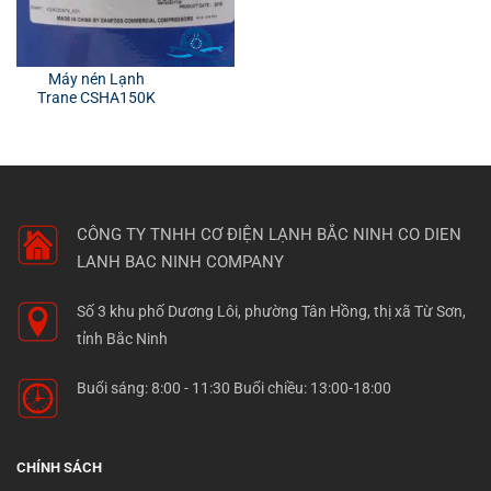
Máy nén Lạnh
Trane CSHA150K
CÔNG TY TNHH CƠ ĐIỆN LẠNH BẮC NINH
CO DIEN
LANH BAC NINH COMPANY
Số 3 khu phố Dương Lôi, phường Tân Hồng, thị xã Từ Sơn,
tỉnh Bắc Ninh
Buổi sáng: 8:00 - 11:30 Buổi chiều: 13:00-18:00
CHÍNH SÁCH