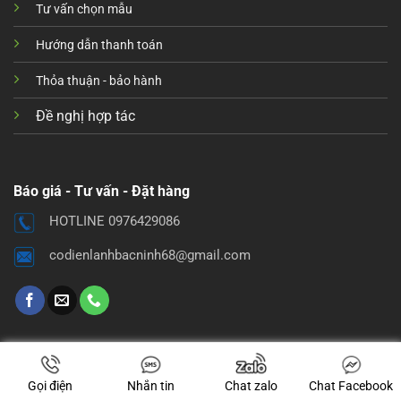
Tư vấn chọn mẫu
Hướng dẫn thanh toán
Thỏa thuận - bảo hành
Đề nghị hợp tác
Báo giá - Tư vấn - Đặt hàng
HOTLINE 0976429086
codienlanhbacninh68@gmail.com
Gọi điện
Nhắn tin
Chat zalo
Chat Facebook