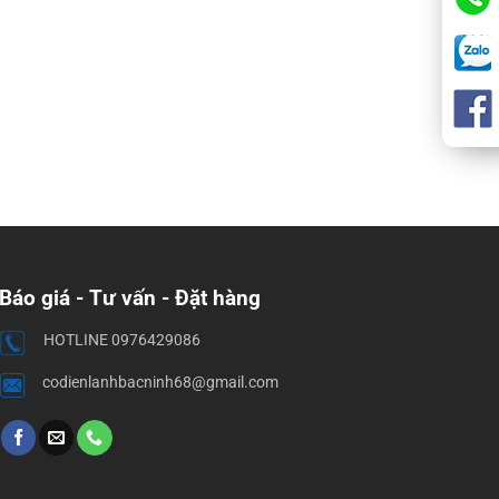
Báo giá - Tư vấn - Đặt hàng
HOTLINE 0976429086
codienlanhbacninh68@gmail.com