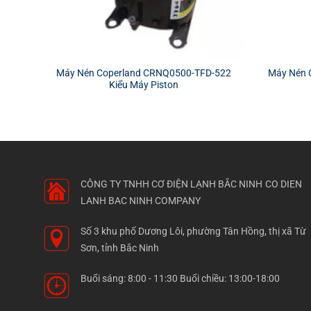
Máy Nén Coperland CRNQ0500-TFD-522
Máy Nén 
Kiểu Máy Piston
CÔNG TY TNHH CƠ ĐIỆN LẠNH BẮC NINH
CO DIEN
LANH BAC NINH COMPANY
Số 3 khu phố Dương Lôi, phường Tân Hồng, thị xã Từ
Sơn, tỉnh Bắc Ninh
Buổi sáng: 8:00 - 11:30 Buổi chiều: 13:00-18:00