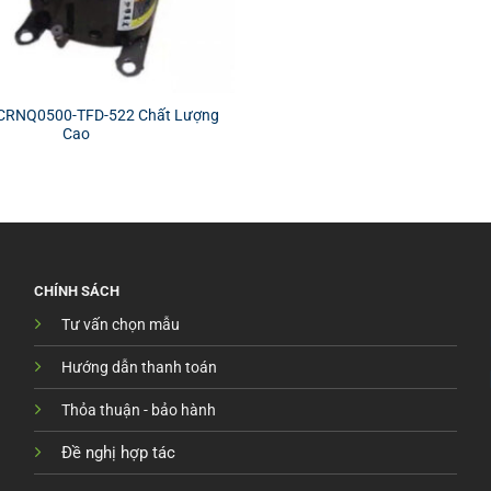
CRNQ0500-TFD-522 Chất Lượng
Cao
CHÍNH SÁCH
Tư vấn chọn mẫu
Hướng dẫn thanh toán
Thỏa thuận - bảo hành
Đề nghị hợp tác