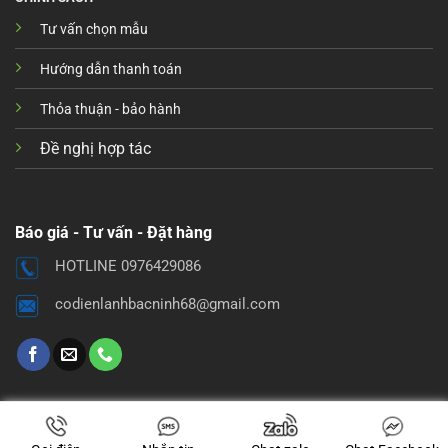
Tư vấn chọn mẫu
Hướng dẫn thanh toán
Thỏa thuận - bảo hành
Đề nghị hợp tác
Báo giá - Tư vấn - Đặt hàng
HOTLINE 0976429086
codienlanhbacninh68@gmail.com