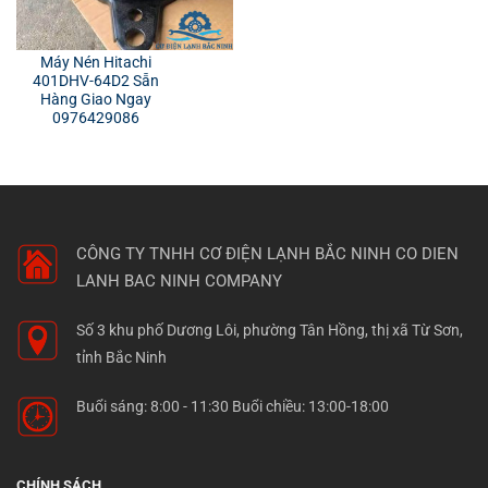
Máy Nén Hitachi
401DHV-64D2 Sẵn
Hàng Giao Ngay
0976429086
CÔNG TY TNHH CƠ ĐIỆN LẠNH BẮC NINH
CO DIEN
LANH BAC NINH COMPANY
Số 3 khu phố Dương Lôi, phường Tân Hồng, thị xã Từ Sơn,
tỉnh Bắc Ninh
Buổi sáng: 8:00 - 11:30 Buổi chiều: 13:00-18:00
CHÍNH SÁCH