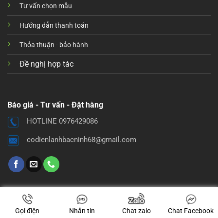
Tư vấn chọn mẫu
Hướng dẫn thanh toán
Thỏa thuận - bảo hành
Đề nghị hợp tác
Báo giá - Tư vấn - Đặt hàng
HOTLINE 0976429086
codienlanhbacninh68@gmail.com
Gọi điện
Nhắn tin
Chat zalo
Chat Facebook