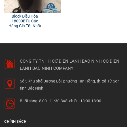
Block Điều Hòa
18000BTU Các
Hãng Giá Tốt Nhất
CÔNG TY TNHH CƠ ĐIỆN LẠNH BẮC NINH
CO DIEN
LANH BAC NINH COMPANY
Số 3 khu phố Dương Lôi, phường Tân Hồng, thị xã Từ Sơn,
tỉnh Bắc Ninh
Buổi sáng: 8:00 - 11:30 Buổi chiều: 13:00-18:00
CHÍNH SÁCH