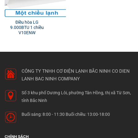
Điều hòa LG
9.000BTU 1 chiều
V10ENW
CÔNG TY TNHH CƠ ĐIỆN LẠNH BẮC NINH
CO DIEN
LANH BAC NINH COMPANY
Số 3 khu phố Dương Lôi, phường Tân Hồng, thị xã Từ Sơn,
tỉnh Bắc Ninh
Buổi sáng: 8:00 - 11:30 Buổi chiều: 13:00-18:00
CHÍNH SÁCH