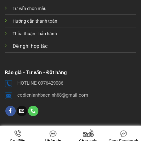
Tư vấn chọn mẫu
Hướng dẫn thanh toán
Thỏa thuận - bảo hành
Đề nghị hợp tác
Báo giá - Tư vấn - Đặt hàng
HOTLINE 0976429086
codienlanhbacninh68@gmail.com
Gọi điện
Nhắn tin
Chat zalo
Chat Facebook