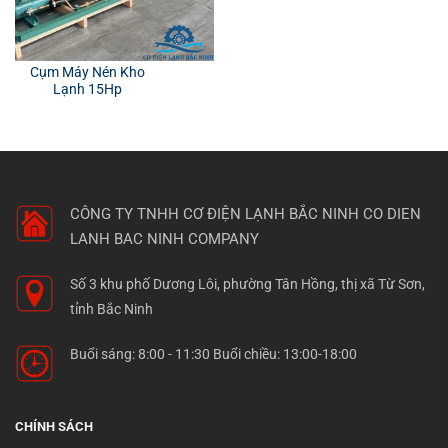
Cụm Máy Nén Kho
Lạnh 15Hp
CÔNG TY TNHH CƠ ĐIỆN LẠNH BẮC NINH
CO DIEN
LANH BAC NINH COMPANY
Số 3 khu phố Dương Lôi, phường Tân Hồng, thị xã Từ Sơn,
tỉnh Bắc Ninh
Buổi sáng: 8:00 - 11:30 Buổi chiều: 13:00-18:00
CHÍNH SÁCH