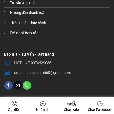
Tư vấn chọn mẫu
Hướng dẫn thanh toán
Thỏa thuận - bảo hành
Đề nghị hợp tác
Báo giá - Tư vấn - Đặt hàng
HOTLINE 0976429086
codienlanhbacninh68@gmail.com
Gọi điện
Nhắn tin
Chat zalo
Chat Facebook