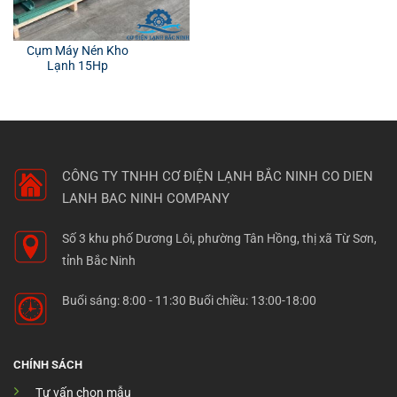
Cụm Máy Nén Kho
Lạnh 15Hp
CÔNG TY TNHH CƠ ĐIỆN LẠNH BẮC NINH
CO DIEN
LANH BAC NINH COMPANY
Số 3 khu phố Dương Lôi, phường Tân Hồng, thị xã Từ Sơn,
tỉnh Bắc Ninh
Buổi sáng: 8:00 - 11:30 Buổi chiều: 13:00-18:00
CHÍNH SÁCH
Tư vấn chọn mẫu