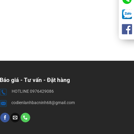
Báo giá - Tư vấn - Đặt hàng
HOTLINE 0976429086
codienlanhbacninh68@gmail.com