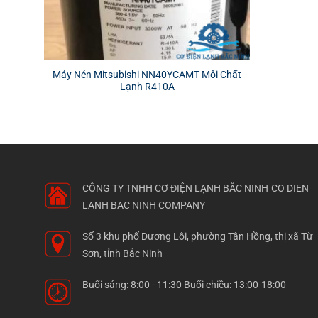
Máy Nén Mitsubishi NN40YCAMT Môi Chất
Lạnh R410A
CÔNG TY TNHH CƠ ĐIỆN LẠNH BẮC NINH
CO DIEN
LANH BAC NINH COMPANY
Số 3 khu phố Dương Lôi, phường Tân Hồng, thị xã Từ
Sơn, tỉnh Bắc Ninh
Buổi sáng: 8:00 - 11:30 Buổi chiều: 13:00-18:00