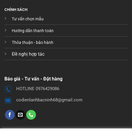
CHÍNH SÁCH
Tư vấn chọn mẫu
Hướng dẫn thanh toán
Thỏa thuận - bảo hành
Đề nghị hợp tác
Báo giá - Tư vấn - Đặt hàng
HOTLINE 0976429086
codienlanhbacninh68@gmail.com