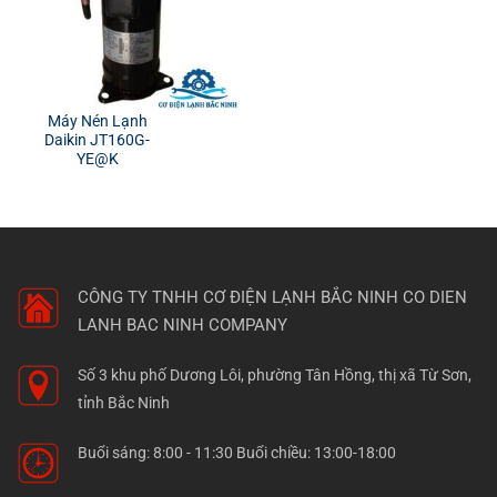
Máy Nén Lạnh
Daikin JT160G-
YE@K
CÔNG TY TNHH CƠ ĐIỆN LẠNH BẮC NINH
CO DIEN
LANH BAC NINH COMPANY
Số 3 khu phố Dương Lôi, phường Tân Hồng, thị xã Từ Sơn,
tỉnh Bắc Ninh
Buổi sáng: 8:00 - 11:30 Buổi chiều: 13:00-18:00