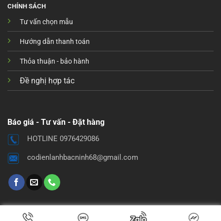
CHÍNH SÁCH
Tư vấn chọn mẫu
Hướng dẫn thanh toán
Thỏa thuận - bảo hành
Đề nghị hợp tác
Báo giá - Tư vấn - Đặt hàng
HOTLINE 0976429086
codienlanhbacninh68@gmail.com