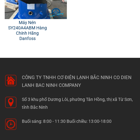
Máy Nén
SY240A4ABM Hàng
Chính Hãng
Danfoss
CÔNG TY TNHH CƠ ĐIỆN LẠNH BẮC NINH
CO DIEN
LANH BAC NINH COMPANY
Số 3 khu phố Dương Lôi, phường Tân Hồng, thị xã Từ Sơn,
tỉnh Bắc Ninh
Buổi sáng: 8:00 - 11:30 Buổi chiều: 13:00-18:00