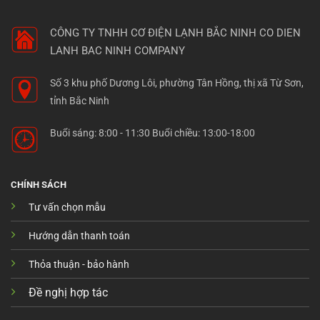
CÔNG TY TNHH CƠ ĐIỆN LẠNH BẮC NINH
CO DIEN
LANH BAC NINH COMPANY
Số 3 khu phố Dương Lôi, phường Tân Hồng, thị xã Từ Sơn,
tỉnh Bắc Ninh
Buổi sáng: 8:00 - 11:30 Buổi chiều: 13:00-18:00
CHÍNH SÁCH
Tư vấn chọn mẫu
Hướng dẫn thanh toán
Thỏa thuận - bảo hành
Đề nghị hợp tác