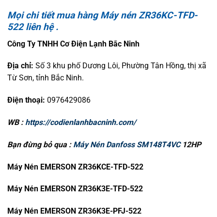
Mọi chi tiết mua hàng Máy nén ZR36KC-TFD-
522 liên hệ .
Công Ty TNHH Cơ Điện Lạnh Bắc Ninh
Địa chỉ:
Số 3 khu phố Dương Lôi, Phường Tân Hồng, thị xã
Từ Sơn, tỉnh Bắc Ninh.
Điện thoại:
0976429086
WB :
https://codienlanhbacninh.com/
Bạn đừng bỏ qua :
Máy Nén Danfoss SM148T4VC
12HP
Máy Nén EMERSON ZR36KCE-TFD-522
Máy Nén EMERSON ZR36K3E-TFD-522
Máy Nén EMERSON ZR36K3E-PFJ-522