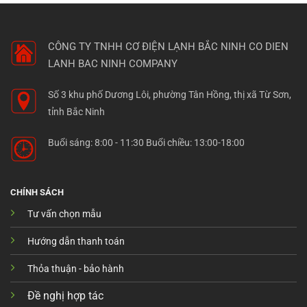
CÔNG TY TNHH CƠ ĐIỆN LẠNH BẮC NINH
CO DIEN
LANH BAC NINH COMPANY
Số 3 khu phố Dương Lôi, phường Tân Hồng, thị xã Từ Sơn,
tỉnh Bắc Ninh
Buổi sáng: 8:00 - 11:30 Buổi chiều: 13:00-18:00
CHÍNH SÁCH
Tư vấn chọn mẫu
Hướng dẫn thanh toán
Thỏa thuận - bảo hành
Đề nghị hợp tác