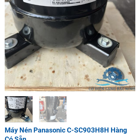
Máy Nén Panasonic C-SC903H8H Hàng
Có Sẵn