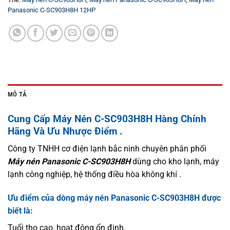
Panasonic C-SC903H8H 12HP
MÔ TẢ
Cung Cấp Máy Nén C-SC903H8H Hàng Chính
Hãng Và Ưu Nhược Điểm .
Công ty TNHH cơ điện lạnh bắc ninh chuyên phân phối
Máy nén Panasonic C-SC903H8H
dùng cho kho lạnh, máy
lạnh công nghiệp, hệ thống điều hòa không khí .
Ưu điểm của dòng máy nén Panasonic C-SC903H8H được
biết là:
Tuổi thọ cao, hoạt động ổn định.