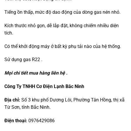
Tiếng ồn thấp, mức độ dao động của dòng gas nén nhỏ.
Kích thước nhỏ gọn, dễ lắp đặt, không chiếm nhiều diện
tích.
Có thể khởi động máy ở bất kỳ phụ tải nào của hệ thống.
Sử dụng gas R22 .
Mọi chi tiết mua hàng liên hệ .
Công Ty TNHH Cơ Điện Lạnh Bắc Ninh
Địa chỉ:
Số 3 khu phố Dương Lôi, Phường Tân Hồng, thị xã
Từ Sơn, tỉnh Bắc Ninh.
Điện thoại:
0976429086