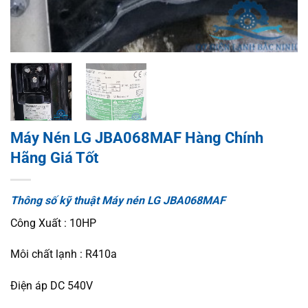
Máy Nén LG JBA068MAF Hàng Chính
Hãng Giá Tốt
Thông số kỹ thuật Máy nén LG JBA068MAF
Công Xuất : 10HP
Môi chất lạnh : R410a
Điện áp DC 540V