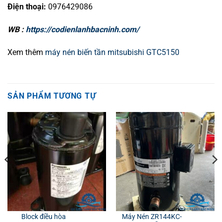
Điện thoại:
0976429086
WB :
https://codienlanhbacninh.com/
Xem thêm
máy nén biến tần mitsubishi GTC5150
SẢN PHẨM TƯƠNG TỰ
Block điều hòa
Máy Nén ZR144KC-