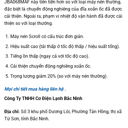
JBA068MAF này tiên tiến hơn so với loại máy nén thường,
đặc biệt là chuyển động nghiêng của đĩa xoắn ốc đã được
cải thiện. Ngoài ra, phạm vi nhiệt độ vận hành đã được cải
thiện so với loại thường.
Máy nén Scroll có cấu trúc đơn giản.
Hiệu suất cao (tải thấp ở tốc độ thấp / hiệu suất tổng).
Tiếng ồn thấp (ngay cả với tốc độ cao).
Cải thiện chuyển động nghiêng xoắn ốc.
Trọng lượng giảm 20% (so với máy nén thường).
Mọi chi tiết mua hàng liên hệ .
Công Ty TNHH Cơ Điện Lạnh Bắc Ninh
Địa chỉ:
Số 3 khu phố Dương Lôi, Phường Tân Hồng, thị xã
Từ Sơn, tỉnh Bắc Ninh.