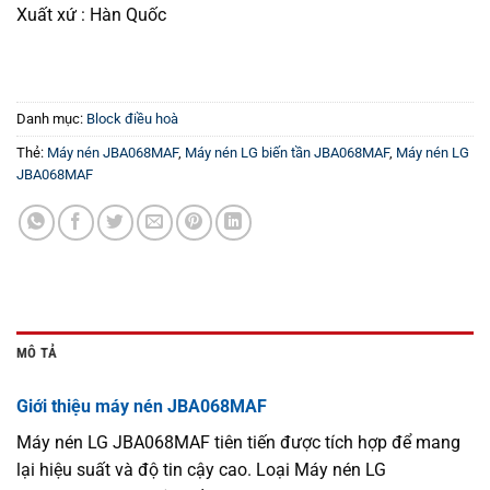
Xuất xứ : Hàn Quốc
Danh mục:
Block điều hoà
Thẻ:
Máy nén JBA068MAF
,
Máy nén LG biến tần JBA068MAF
,
Máy nén LG
JBA068MAF
MÔ TẢ
Giới thiệu máy nén JBA068MAF
Máy nén LG JBA068MAF tiên tiến được tích hợp để mang
lại hiệu suất và độ tin cậy cao. Loại Máy nén LG