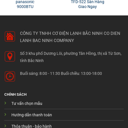
panasonic
TFD-522 Sẵn Hàng
9000BTU
Giao Ngay
CÔNG TY TNHH CƠ ĐIỆN LẠNH BẮC NINH
CO DIEN
LANH BAC NINH COMPANY
Số 3 khu phố Dương Lôi, phường Tân Hồng, thị xã Từ Sơn,
tỉnh Bắc Ninh
Buổi sáng: 8:00 - 11:30 Buổi chiều: 13:00-18:00
CHÍNH SÁCH
Tư vấn chọn mẫu
Hướng dẫn thanh toán
Thỏa thuận - bảo hành