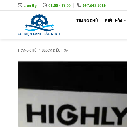
Skip
Liên Hệ
08:00 - 17:00
097.642.9086
to
content
TRANG CHỦ
ĐIỀU HÒA
TRANG CHỦ
/
BLOCK ĐIỀU HOÀ