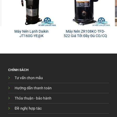
Máy Nén Lạnh Daikin
Máy Nén ZR108KC-TFD-
JT160G-YE@K
522 Giá Tốt Đầy Đủ CO/CQ
CHÍNH SÁCH
Tư vấn chọn mẫu
Hướng dẫn thanh toán
Thỏa thuận - bảo hành
Đề nghị hợp tác