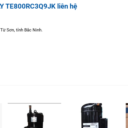
GLY TE800RC3Q9JK liên hệ
Từ Sơn, tỉnh Bắc Ninh.