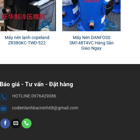
Máy nén lạnh copeland
Máy Nén DANFOSS
ZR380KC-TWD-522
SM148T4VC Hàng Sẵn
Giao Ngay
Báo giá - Tư vấn - Đặt hàng
HOTLINE 0976429086
codienlanhbacninh68@gmail.com