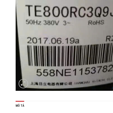
MÔ TẢ