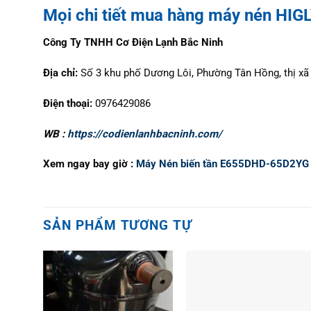
Mọi chi tiết mua hàng máy nén HI
Công Ty TNHH Cơ Điện Lạnh Bắc Ninh
Địa chỉ:
Số 3 khu phố Dương Lôi, Phường Tân Hồng, thị xã 
Điện thoại:
0976429086
WB :
https://codienlanhbacninh.com/
Xem ngay bay giờ :
Máy Nén biến tần E655DHD-65D2YG
SẢN PHẨM TƯƠNG TỰ