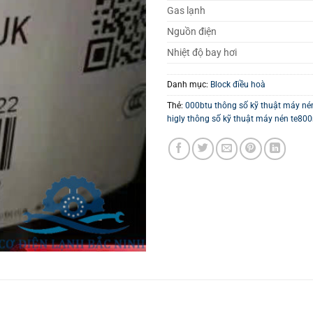
Gas lạnh
Nguồn điện
Nhiệt độ bay hơi
Danh mục:
Block điều hoà
Thẻ:
000btu thông số kỹ thuật máy né
higly thông số kỹ thuật máy nén te800