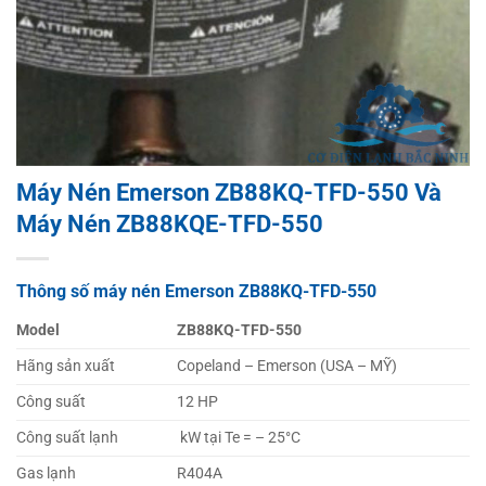
Máy Nén Emerson ZB88KQ-TFD-550 Và
Máy Nén ZB88KQE-TFD-550
Thông số máy nén Emerson ZB88KQ-TFD-550
Model
ZB88KQ-TFD-550
Hãng sản xuất
Copeland – Emerson (USA – MỸ)
Công suất
12 HP
Công suất lạnh
kW tại Te = – 25°C
Gas lạnh
R404A