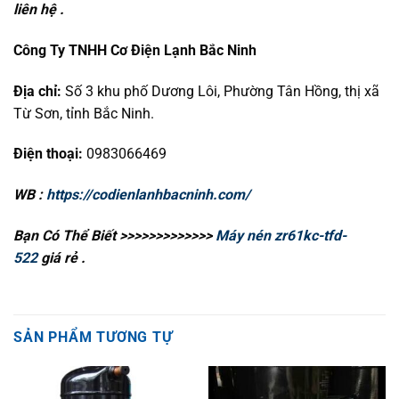
liên hệ .
Công Ty TNHH Cơ Điện Lạnh Bắc Ninh
Địa chỉ:
Số 3 khu phố Dương Lôi, Phường Tân Hồng, thị xã
Từ Sơn, tỉnh Bắc Ninh.
Điện thoại:
0983066469
WB :
https://codienlanhbacninh.com/
Bạn Có Thể Biết >>>>>>>>>>>>>
Máy nén zr61kc-tfd-
522
giá rẻ .
SẢN PHẨM TƯƠNG TỰ