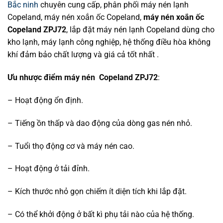
Bắc ninh
chuyên cung cấp, phân phối máy nén lạnh
Copeland, máy nén xoắn ốc Copeland,
máy nén xoắn ốc
Copeland ZPJ72
, lắp đặt máy nén lạnh Copeland dùng cho
kho lạnh, máy lạnh công nghiệp, hệ thống điều hòa không
khí đảm bảo chất lượng và giá cả tốt nhất .
Ưu nhược điểm máy nén Copeland ZPJ72
:
– Hoạt động ổn định.
– Tiếng ồn thấp và dao động của dòng gas nén nhỏ.
– Tuổi thọ động cơ và máy nén cao.
– Hoạt động ở tải đỉnh.
– Kích thước nhỏ gọn chiếm ít diện tích khi lắp đặt.
– Có thể khởi động ở bất kì phụ tải nào của hệ thống.