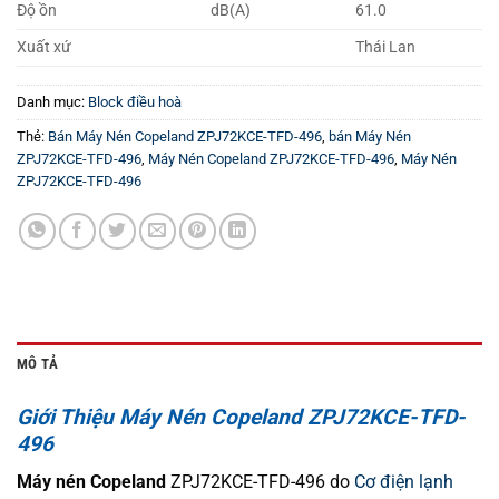
Độ ồn
dB(A)
61.0
Xuất xứ
Thái Lan
Danh mục:
Block điều hoà
Thẻ:
Bán Máy Nén Copeland ZPJ72KCE-TFD-496
,
bán Máy Nén
ZPJ72KCE-TFD-496
,
Máy Nén Copeland ZPJ72KCE-TFD-496
,
Máy Nén
ZPJ72KCE-TFD-496
MÔ TẢ
Giới Thiệu Máy Nén Copeland ZPJ72KCE-TFD-
496
Máy nén Copeland
ZPJ72KCE-TFD-496 do
Cơ điện lạnh