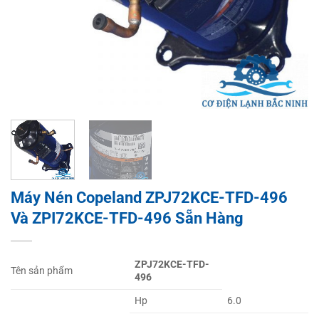
Máy Nén Copeland ZPJ72KCE-TFD-496
Và ZPI72KCE-TFD-496 Sẵn Hàng
ZPJ72KCE-TFD-
Tên sản phẩm
496
Hp
6.0