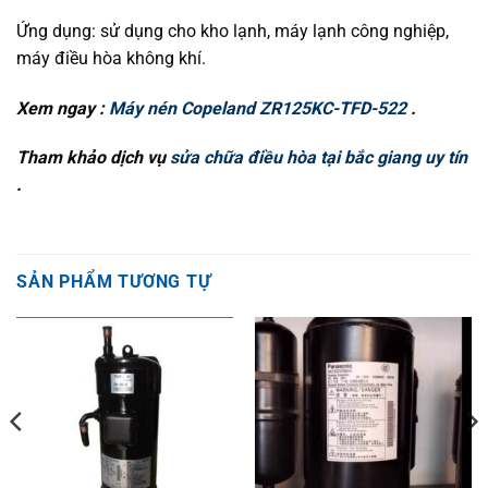
Ứng dụng: sử dụng cho kho lạnh, máy lạnh công nghiệp,
máy điều hòa không khí.
Xem ngay :
Máy nén Copeland ZR125KC-TFD-522
.
Tham khảo dịch vụ
sửa chữa điều hòa tại bắc giang uy tín
.
SẢN PHẨM TƯƠNG TỰ