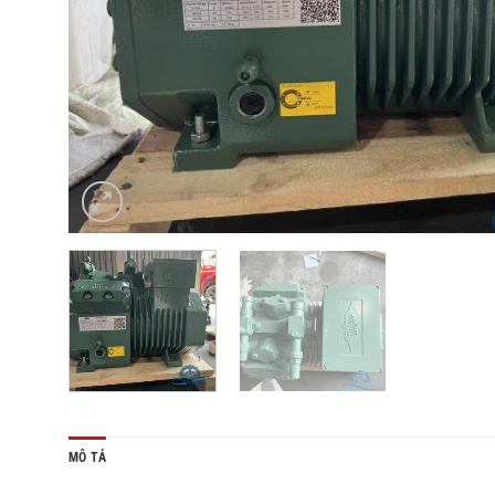
MÔ TẢ