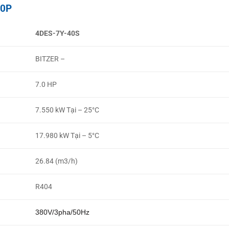
40P
4DES-7Y-40S
BITZER –
7.0 HP
7.550 kW Tại – 25°C
17.980 kW Tại – 5°C
26.84 (m3/h)
R404
380V/3pha/50Hz