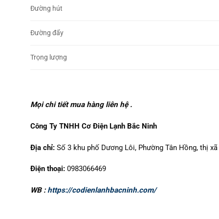
Đường hút
Đường đẩy
Trọng lượng
Mọi chi tiết mua hàng liên hệ .
Công Ty TNHH Cơ Điện Lạnh Bắc Ninh
Địa chỉ:
Số 3 khu phố Dương Lôi, Phường Tân Hồng, thị xã 
Điện thoại:
0983066469
WB :
https://codienlanhbacninh.com/