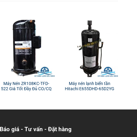
Máy Nén ZR108KC-TFD-
Máy nén lạnh biến tần
522 Giá Tốt Đầy Đủ CO/CQ
Hitachi E655DHD-65D2YG
Báo giá - Tư vấn - Đặt hàng