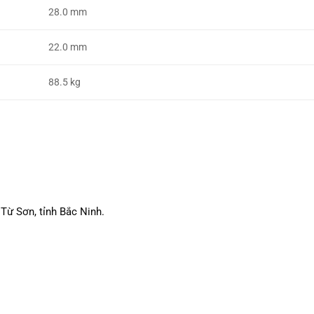
28.0 mm
22.0 mm
88.5 kg
Từ Sơn, tỉnh Bắc Ninh.