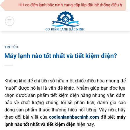
Skip
 TNHH cơ điện lạnh bắc ninh cung cấp lắp đặt hệ thống điều hoà không 
to
content
TIN TỨC
Máy lạnh nào tốt nhất và tiết kiệm điện?
Không khó để chi tiền sở hữu một chiếc điều hòa nhưng để
“nuôi” được nó lại là vấn đề khác. Nhằm giúp bạn đọc lựa
chọn được sản phẩm tiết kiệm điện năng nhưng vẫn đảm
bảo về chất lượng chúng tôi sẽ phân tích, đánh giá các
dòng sản phẩm thuộc thương hiệu nổi tiếng. Vậy nên, hãy
theo dõi bài viết của
codienlanhbacninh.com
để biết
máy
lạnh nào tốt nhất và tiết kiệm điện
hiện nay.