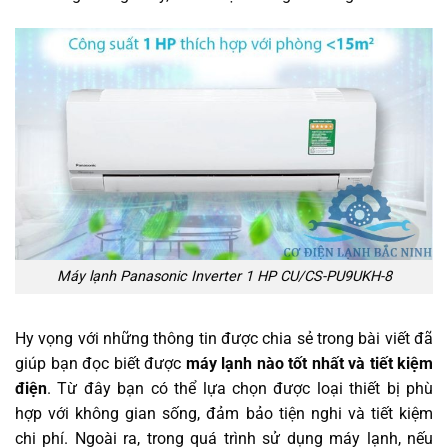
Máy lạnh Panasonic Inverter 1 HP CU/CS-PU9UKH-8
Hy vọng với những thông tin được chia sẻ trong bài viết đã
giúp bạn đọc biết được
máy lạnh nào tốt nhất và tiết kiệm
điện
. Từ đây bạn có thể lựa chọn được loại thiết bị phù
hợp với không gian sống, đảm bảo tiện nghi và tiết kiệm
chi phí. Ngoài ra, trong quá trình sử dụng máy lạnh, nếu