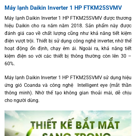
Máy lạnh Daikin Inverter 1 HP FTKM25SVMV
Máy lạnh Daikin Inverter 1 HP FTKM25SVMV được thương
hiệu Daikin cho ra năm năm 2018. Sản phẩm này được
đánh giá cao về chất lượng cũng như khả năng tiết kiệm
điện vượt trội. Thiết bị sử dụng công nghệ inverter, nhờ thế
hoạt động ổn định, chạy êm ái. Ngoài ra, khả năng tiết
kiệm điện so với các thiết bị thông thường còn lên 30 –
60%.
Máy lạnh Daikin Inverter 1 HP FTKM25SVMV sử dụng hiệu
ứng gió Coanda và công nghệ Intelligent eye (mắt thần
thông minh). Nhờ thế tạo không gian thoải mái, dễ chịu
cho người dùng.