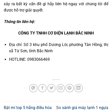
xảy ra bất kỳ vấn đề gì hãy liên hệ ngay với chúng tôi để
được hỗ trợ giải quyết.
Thông tin liên hệ:
CÔNG TY TNHH CƠ ĐIỆN LẠNH BẮC NINH
Địa chỉ: Số 3 khu phố Dương Lôi, phường Tân Hồng, thị
xã Từ Sơn, tỉnh Bắc Ninh
HOTLINE: 0983066469
Bật mí top 5 hãng điều hòa
So sánh giá máy lạnh 1 ngựa