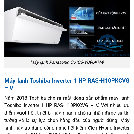
Máy lạnh Panasonic CU/CS-VU9UKH-8
Máy lạnh Toshiba Inverter 1 HP RAS-H10PKCVG
– V
Năm 2018 Toshiba cho ra mắt dòng sản phẩm máy lạnh
Toshiba Inverter 1 HP RAS-H10PKCVG – V. Với nhiều ưu
điểm vượt trội, thiết bị này nhanh chóng nhận được sự tin
tưởng và là sự lựa chọn hàng đầu của người dùng. Máy
lạnh này áp dụng công nghệ tiết kiệm điện Hybrid Inverter