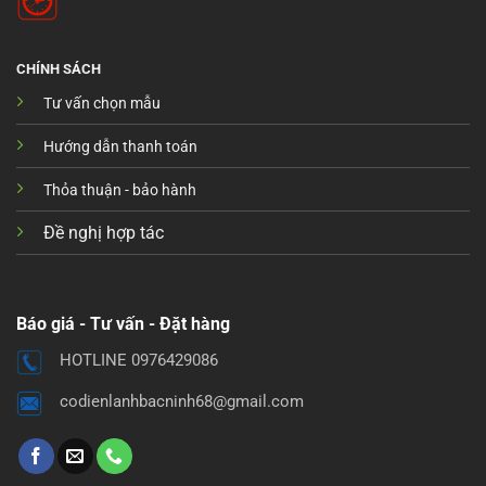
CHÍNH SÁCH
Tư vấn chọn mẫu
Hướng dẫn thanh toán
Thỏa thuận - bảo hành
Đề nghị hợp tác
Báo giá - Tư vấn - Đặt hàng
HOTLINE 0976429086
codienlanhbacninh68@gmail.com