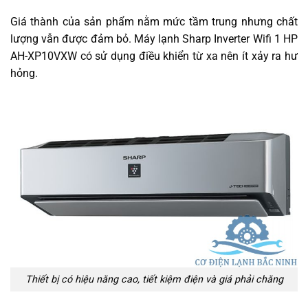
Giá thành của sản phẩm nằm mức tầm trung nhưng chất
lượng vẫn được đảm bỏ. Máy lạnh Sharp Inverter Wifi 1 HP
AH-XP10VXW có sử dụng điều khiển từ xa nên ít xảy ra hư
hỏng.
Thiết bị có hiệu năng cao, tiết kiệm điện và giá phải chăng