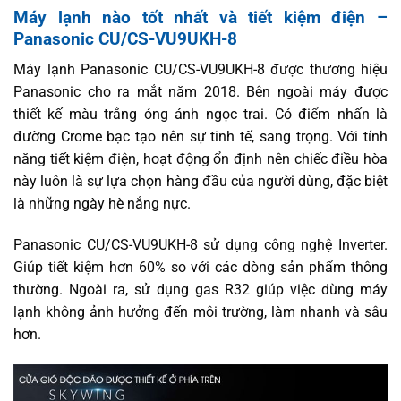
Máy lạnh nào tốt nhất và tiết kiệm điện –
Panasonic CU/CS-VU9UKH-8
Máy lạnh Panasonic CU/CS-VU9UKH-8 được thương hiệu
Panasonic cho ra mắt năm 2018. Bên ngoài máy được
thiết kế màu trắng óng ánh ngọc trai. Có điểm nhấn là
đường Crome bạc tạo nên sự tinh tế, sang trọng. Với tính
năng tiết kiệm điện, hoạt động ổn định nên chiếc điều hòa
này luôn là sự lựa chọn hàng đầu của người dùng, đặc biệt
là những ngày hè nắng nực.
Panasonic CU/CS-VU9UKH-8 sử dụng công nghệ Inverter.
Giúp tiết kiệm hơn 60% so với các dòng sản phẩm thông
thường. Ngoài ra, sử dụng gas R32 giúp việc dùng máy
lạnh không ảnh hưởng đến môi trường, làm nhanh và sâu
hơn.