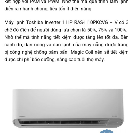
kết hợp với PAM và PWM. Nhờ thế mà quá trình làm lạnh
diễn ra nhanh chóng, tiêu tốn ít điện năng.
Máy lạnh Toshiba Inverter 1 HP RAS-H10PKCVG – V có 3
chế độ điện để người dùng lựa chọn là 50%, 75% và 100%.
Nhờ thế mà tính năng tiết kiệm được tăng lên tốt đa. Bên
cạnh đó, dàn nóng và dàn lạnh của máy cũng được trang
bị công nghệ chống bám bẩn Magic Coil nên sẽ tiết kiệm
được chi phí bảo dưỡng, nâng cao tuổi thọ máy.