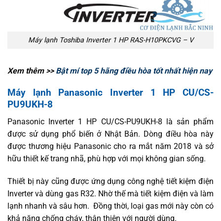
Máy lạnh Toshiba Inverter 1 HP RAS-H10PKCVG – V
Xem thêm >>
Bật mí top 5 hãng điều hòa tốt nhất hiện nay
Máy lạnh Panasonic Inverter 1 HP CU/CS-
PU9UKH-8
Panasonic Inverter 1 HP CU/CS-PU9UKH-8 là sản phẩm
được sử dụng phổ biến ở Nhật Bản. Dòng điều hòa này
được thương hiệu Panasonic cho ra mắt năm 2018 và sở
hữu thiết kế trang nhã, phù hợp với mọi không gian sống.
Thiết bị này cũng được ứng dụng công nghệ tiết kiệm điện
Inverter và dùng gas R32. Nhờ thế mà tiết kiệm điện và làm
lạnh nhanh và sâu hơn. Đồng thời, loại gas mới này còn có
khả năng chống cháy, thân thiện với người dùng.