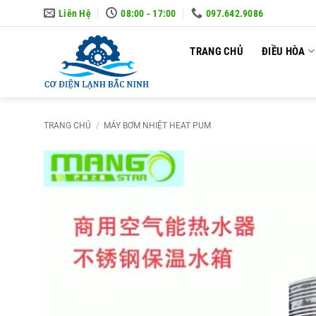
Skip
Liên Hệ
08:00 - 17:00
097.642.9086
to
content
TRANG CHỦ
ĐIỀU HÒA
TRANG CHỦ
/
MÁY BƠM NHIỆT HEAT PUM