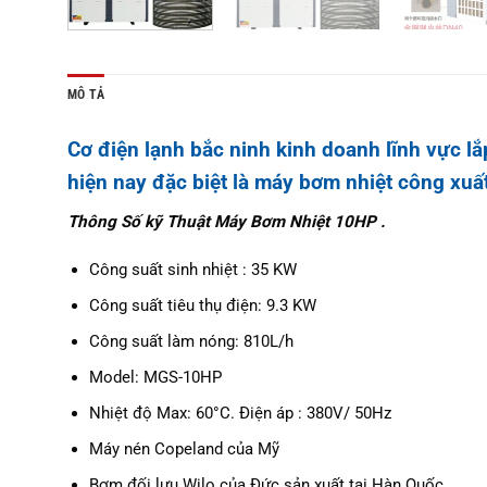
MÔ TẢ
Cơ điện lạnh bắc ninh kinh doanh lĩnh vực l
hiện nay đặc biệt là máy bơm nhiệt công xuất
Thông Số kỹ Thuật Máy Bơm Nhiệt 10HP .
Công suất sinh nhiệt : 35 KW
Công suất tiêu thụ điện: 9.3 KW
Công suất làm nóng: 810L/h
Model: MGS-10HP
Nhiệt độ Max: 60°C. Điện áp : 380V/ 50Hz
Máy nén Copeland của Mỹ
Bơm đối lưu Wilo của Đức sản xuất tại Hàn Quốc