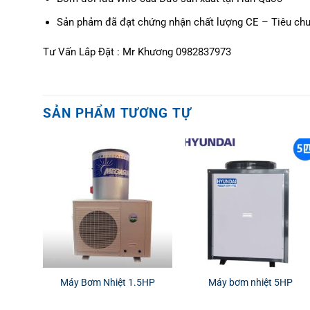
Sản phảm đã đạt chứng nhận chất lượng CE – Tiêu chu
Tư Vấn Lắp Đặt : Mr Khương 0982837973
SẢN PHẨM TƯƠNG TỰ
Máy Bơm Nhiệt 1.5HP
Máy bơm nhiệt 5HP