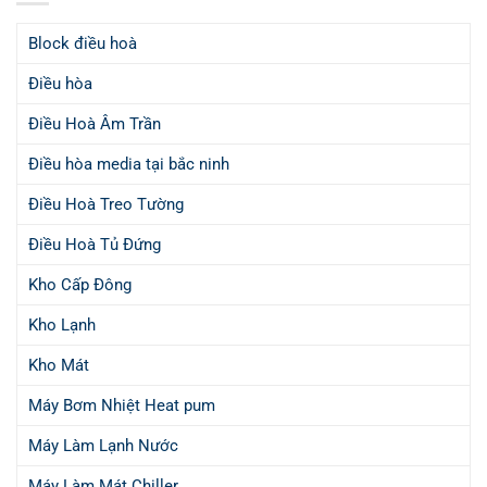
Block điều hoà
Điều hòa
Điều Hoà Âm Trần
Điều hòa media tại bắc ninh
Điều Hoà Treo Tường
Điều Hoà Tủ Đứng
Kho Cấp Đông
Kho Lạnh
Kho Mát
Máy Bơm Nhiệt Heat pum
Máy Làm Lạnh Nước
Máy Làm Mát Chiller