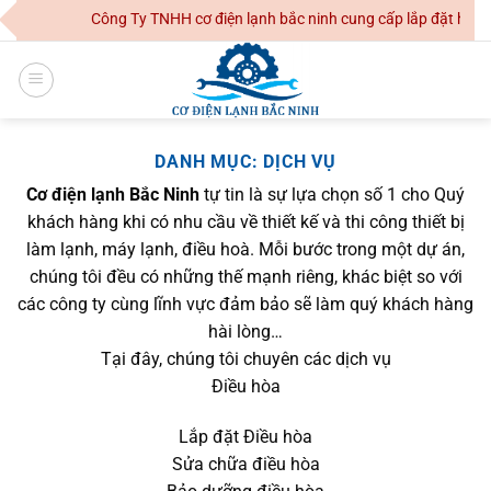
Skip
Công Ty TNHH cơ điện lạnh bắc ninh cung cấp lắp đặt hệ thố
to
content
DANH MỤC:
DỊCH VỤ
Cơ điện lạnh Bắc Ninh
tự tin là sự lựa chọn số 1 cho Quý
khách hàng khi có nhu cầu về thiết kế và thi công thiết bị
làm lạnh, máy lạnh, điều hoà. Mỗi bước trong một dự án,
chúng tôi đều có những thế mạnh riêng, khác biệt so với
các công ty cùng lĩnh vực đảm bảo sẽ làm quý khách hàng
hài lòng…
Tại đây, chúng tôi chuyên các dịch vụ
Điều hòa
Lắp đặt Điều hòa
Sửa chữa điều hòa