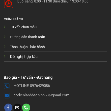
Buổi sáng: 8:00 - 11:30 Buổi chiều: 13:00-18:00
CHÍNH SÁCH
Tư vấn chọn mẫu
Hướng dẫn thanh toán
Thỏa thuận - bảo hành
Đề nghị hợp tác
Báo giá - Tư vấn - Đặt hàng
HOTLINE 0976429086
codienlanhbacninh68@gmail.com