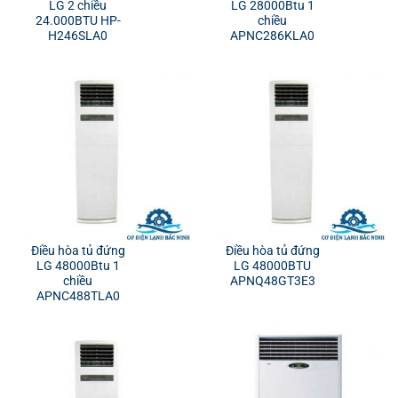
LG 2 chiều
LG 28000Btu 1
24.000BTU HP-
chiều
H246SLA0
APNC286KLA0
Điều hòa tủ đứng
Điều hòa tủ đứng
LG 48000Btu 1
LG 48000BTU
chiều
APNQ48GT3E3
APNC488TLA0