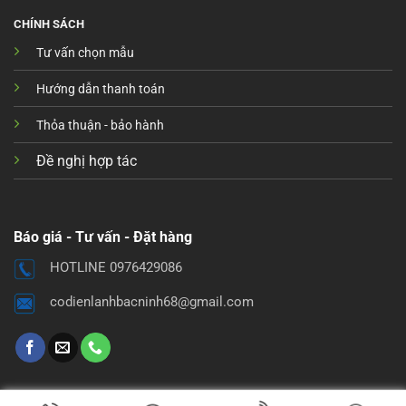
CHÍNH SÁCH
Tư vấn chọn mẫu
Hướng dẫn thanh toán
Thỏa thuận - bảo hành
Đề nghị hợp tác
Báo giá - Tư vấn - Đặt hàng
HOTLINE 0976429086
codienlanhbacninh68@gmail.com