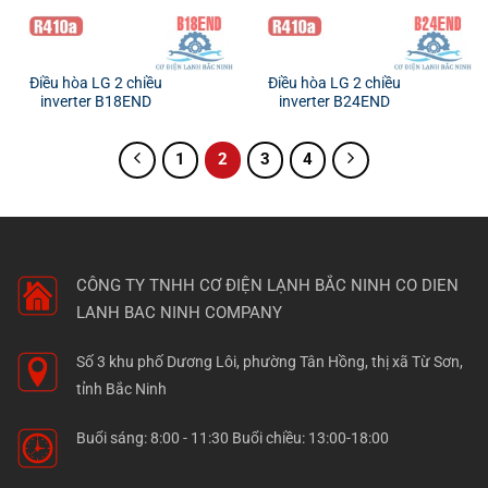
Điều hòa LG 2 chiều
Điều hòa LG 2 chiều
inverter B18END
inverter B24END
1
2
3
4
CÔNG TY TNHH CƠ ĐIỆN LẠNH BẮC NINH
CO DIEN
LANH BAC NINH COMPANY
Số 3 khu phố Dương Lôi, phường Tân Hồng, thị xã Từ Sơn,
tỉnh Bắc Ninh
Buổi sáng: 8:00 - 11:30 Buổi chiều: 13:00-18:00