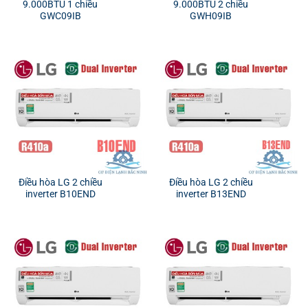
9.000BTU 1 chiều
9.000BTU 2 chiều
GWC09IB
GWH09IB
Điều hòa LG 2 chiều
Điều hòa LG 2 chiều
inverter B10END
inverter B13END