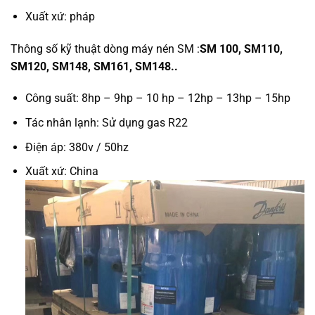
Xuất xứ: pháp
Thông số kỹ thuật dòng máy nén SM :
SM 100, SM110,
SM120, SM148, SM161, SM148..
Công suất: 8hp – 9hp – 10 hp – 12hp – 13hp – 15hp
Tác nhân lạnh: Sử dụng gas R22
Điện áp: 380v / 50hz
Xuất xứ: China