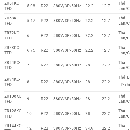
ZR61KC-
Thái
5.08
R22
380V/3P/50Hz
22.2
12.7
TFD
Lan/C
ZR68KC-
Thái
5.67
R22
380V/3P/50Hz
22.2
12.7
TFD
Lan/C
ZR72KC-
Thái
6
R22
380V/3P/50Hz
22.2
12.7
TFD
Lan/C
ZR73KC-
Thái
6.75
R22
380V/3P/50Hz
22.2
12.7
TFD
Lan/C
ZR84KC-
Thái
7
R22
380V/3P/50Hz
28
22.2
TFD
Lan/C
Thái 
ZR94KC-
8
R22
380V/3P/50Hz
28
22.2
TFD
Liên h
ZR108KC-
Thái
9
R22
380V/3P/50Hz
28
22.2
TFD
Lan/C
ZR125KC-
Thái
10
R22
380V/3P/50Hz
28
22.2
TFD
Lan/C
ZR144KC-
Thái
12
R22
380V/3P/50Hz
34.9
22.2