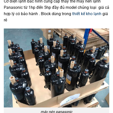
Cơ điện lạnh bắc ninh cung cấp thay thế máy nén lạnh
Panasonic từ 1hp đến 5hp đầy đủ model chủng loại giá cả
hợp lý có bảo hành . Block dùng trong
thiết kế kho lạnh
giá
rẻ
máy nén panasonic