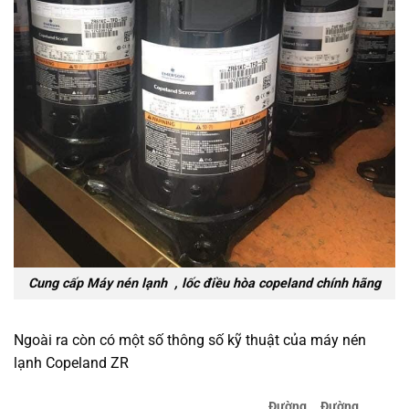
Cung cấp Máy nén lạnh , lốc điều hòa copeland chính hãng
Ngoài ra còn có một số thông số kỹ thuật của máy nén
lạnh Copeland ZR
Đường
Đường