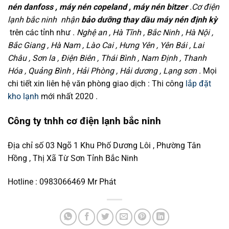
nén danfoss , máy nén copeland , máy nén bitzer
.Cơ điện
lạnh bắc ninh nhận
bảo dưỡng thay dầu máy nén định kỳ
trên các tỉnh như .
Nghệ an , Hà Tĩnh , Bắc Ninh , Hà Nội ,
Bắc Giang , Hà Nam , Lào Cai , Hưng Yên , Yên Bái , Lai
Châu , Sơn la , Điện Biên , Thái Bình , Nam Định , Thanh
Hóa , Quảng Bình , Hải Phòng , Hải dương , Lạng sơn .
Mọi
chi tiết xin liên hệ văn phòng giao dịch : Thi công
lắp đặt
kho lạnh
mới nhất 2020 .
Công ty tnhh cơ điện lạnh bắc ninh
Địa chỉ số 03 Ngõ 1 Khu Phố Dương Lôi , Phường Tân
Hồng , Thị Xã Từ Sơn Tỉnh Bắc Ninh
Hotline : 0983066469 Mr Phát