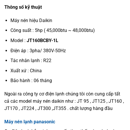
Thông số kỹ thuật
Máy nén hiệu Daikin
Công suất : 5hp ( 45,000btu ~ 48,000btu)
Model :
JT160BCBY-1L
Điện áp : 3pha/ 380V-50Hz
Tác nhân lạnh : R22
Xuất xứ : China
Bảo hành : 06 tháng
Ngoài ra công ty cơ điện lạnh chúng tôi còn cung cấp tất
cả các model máy nén daikin như : JT 95 , JT125 , JT160 ,
JT170 , JT224 , JT300 ,JT355 . chất lượng hàng đầu
Máy nén lạnh panasonic