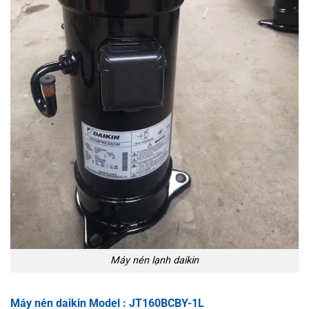
Máy nén lạnh daikin
Máy nén daikin Model : JT160BCBY-1L