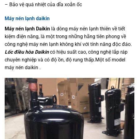
– Bảo vệ quá nhiệt của dĩa xoắn ốc
Máy nén lạnh daikin
Máy nén lạnh Daikin
là dòng máy nén lạnh thiên về tiết
kiệm điện năng, là một trong những hãng tiên phong về
công nghệ máy nén lạnh không khí với tính năng độc đáo.
Lốc điều hòa Daikin
có hiệu suất cao, công nghệ lắp ráp
chuyên nghiệp và có độ ồn, độ rung thấp.Một số model
máy nén daikin .