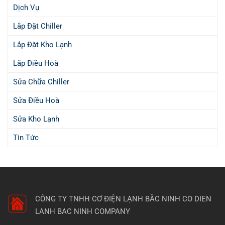
Dịch Vụ
Lắp Đặt Chiller
Lắp Đặt Kho Lạnh
Lắp Điều Hoà
Sửa Chữa Chiller
Sửa Điều Hoà
Sửa Kho Lạnh
Tin Tức
CÔNG TY TNHH CƠ ĐIỆN LẠNH BẮC NINH
CO DIEN
LANH BAC NINH COMPANY