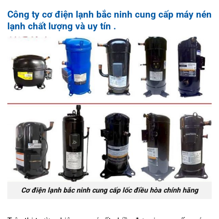
Công ty cơ điện lạnh bắc ninh cung cấp máy nén
lạnh chất lượng và uy tín .
Cơ điện lạnh bắc ninh cung cấp lốc điều hòa chính hãng