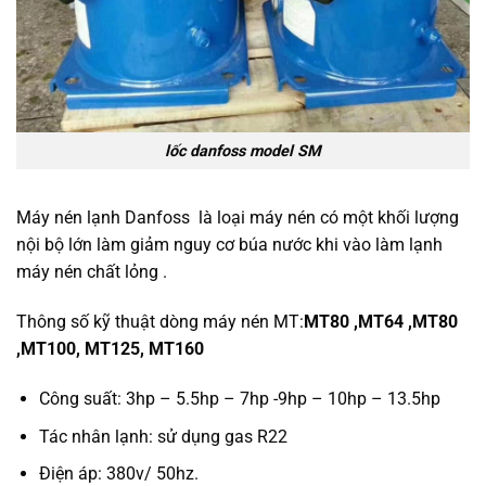
lốc danfoss model SM
Máy nén lạnh Danfoss là loại máy nén có một khối lượng
nội bộ lớn làm giảm nguy cơ búa nước khi vào làm lạnh
máy nén chất lỏng .
Thông số kỹ thuật dòng máy nén MT:
MT80 ,MT64 ,MT80
,MT100, MT125, MT160
Công suất: 3hp – 5.5hp – 7hp -9hp – 10hp – 13.5hp
Tác nhân lạnh: sử dụng gas R22
Điện áp: 380v/ 50hz.