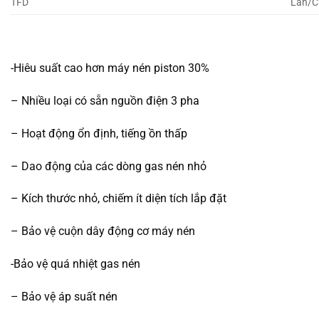
TFD
Lan/C
-Hiêu suất cao hơn máy nén piston 30%
– Nhiều loại có sẵn nguồn điện 3 pha
– Hoạt động ổn định, tiếng ồn thấp
– Dao động của các dòng gas nén nhỏ
– Kích thước nhỏ, chiếm ít diện tích lắp đặt
– Bảo vệ cuộn dây động cơ máy nén
-Bảo vệ quá nhiệt gas nén
– Bảo vệ áp suất nén