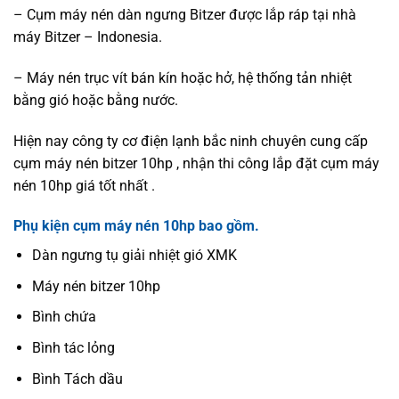
– Cụm máy nén dàn ngưng Bitzer được lắp ráp tại nhà
máy Bitzer – Indonesia.
– Máy nén trục vít bán kín hoặc hở, hệ thống tản nhiệt
bằng gió hoặc bằng nước.
Hiện nay công ty cơ điện lạnh bắc ninh chuyên cung cấp
cụm máy nén bitzer 10hp , nhận thi công lắp đặt cụm máy
nén 10hp giá tốt nhất .
Phụ kiện cụm máy nén 10hp bao gồm.
Dàn ngưng tụ giải nhiệt gió XMK
Máy nén bitzer 10hp
Bình chứa
Bình tác lỏng
Bình Tách dầu