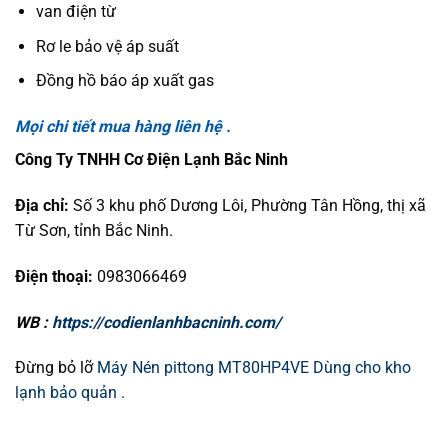
van điện từ
Rơ le bảo vệ áp suất
Đồng hồ báo áp xuất gas
Mọi chi tiết mua hàng liên hệ .
Công Ty TNHH Cơ Điện Lạnh Bắc Ninh
Địa chỉ:
Số 3 khu phố Dương Lôi, Phường Tân Hồng, thị xã
Từ Sơn, tỉnh Bắc Ninh.
Điện thoại:
0983066469
WB :
https://codienlanhbacninh.com/
Đừng bỏ lỡ
Máy Nén pittong MT80HP4VE Dùng cho kho
lạnh bảo quản .