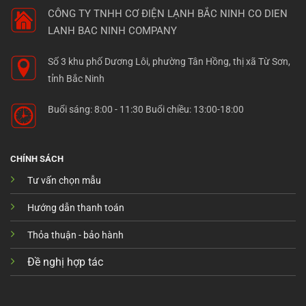
CÔNG TY TNHH CƠ ĐIỆN LẠNH BẮC NINH
CO DIEN
LANH BAC NINH COMPANY
Số 3 khu phố Dương Lôi, phường Tân Hồng, thị xã Từ Sơn,
tỉnh Bắc Ninh
Buổi sáng: 8:00 - 11:30 Buổi chiều: 13:00-18:00
CHÍNH SÁCH
Tư vấn chọn mẫu
Hướng dẫn thanh toán
Thỏa thuận - bảo hành
Đề nghị hợp tác