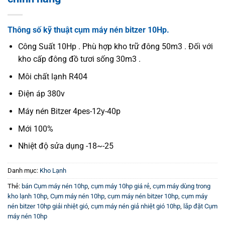
Thông số kỹ thuật cụm máy nén bitzer 10Hp.
Công Suất 10Hp . Phù hợp kho trữ đông 50m3 . Đối với
kho cấp đông đồ tươi sống 30m3 .
Môi chất lạnh R404
Điện áp 380v
Máy nén Bitzer 4pes-12y-40p
Mới 100%
Nhiệt độ sửa dụng -18~-25
Danh mục:
Kho Lạnh
Thẻ:
bán Cụm máy nén 10hp
,
cụm máy 10hp giá rẻ
,
cụm máy dùng trong
kho lạnh 10hp
,
Cụm máy nén 10hp
,
cụm máy nén bitzer 10hp
,
cụm máy
nén bitzer 10hp giải nhiệt gió
,
cụm máy nén giả nhiệt gió 10hp
,
lắp đặt Cụm
máy nén 10hp