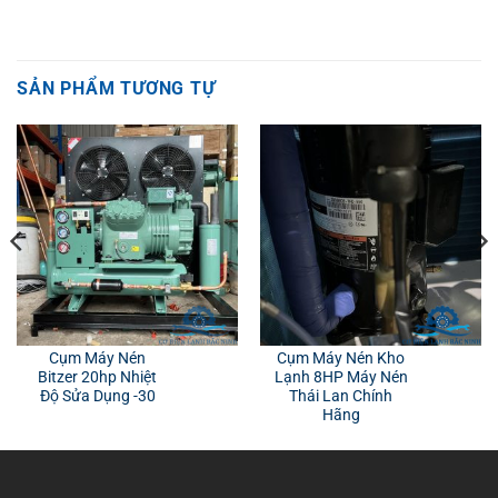
SẢN PHẨM TƯƠNG TỰ
Cụm Máy Nén
Cụm Máy Nén Kho
Bitzer 20hp Nhiệt
Lạnh 8HP Máy Nén
Độ Sửa Dụng -30
Thái Lan Chính
Hãng