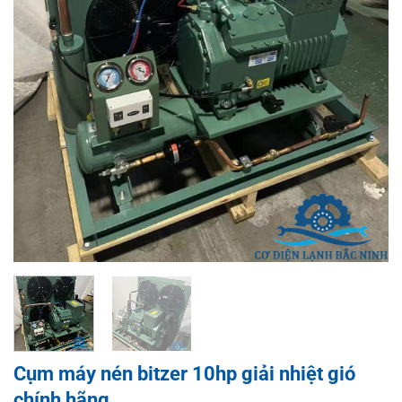
Cụm máy nén bitzer 10hp giải nhiệt gió
chính hãng