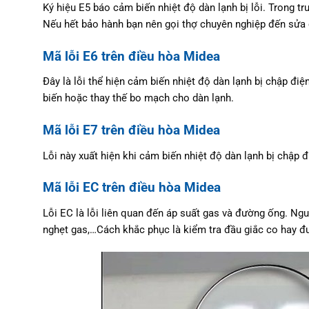
Ký hiệu E5 báo cảm biến nhiệt độ dàn lạnh bị lỗi. Trong 
Nếu hết bảo hành bạn nên gọi thợ chuyên nghiệp đến sửa
Mã lỗi E6 trên điều hòa Midea
Đây là lỗi thể hiện cảm biến nhiệt độ dàn lạnh bị chập đi
biến hoặc thay thế bo mạch cho dàn lạnh.
Mã lỗi E7 trên điều hòa Midea
Lỗi này xuất hiện khi cảm biến nhiệt độ dàn lạnh bị chập 
Mã lỗi EC trên điều hòa Midea
Lỗi EC là lỗi liên quan đến áp suất gas và đường ống. Ngu
nghẹt gas,…Cách khắc phục là kiểm tra đầu giắc co hay đ