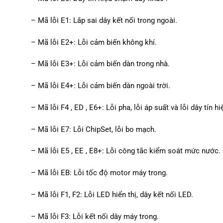
– Mã lỗi E1: Lắp sai dây kết nối trong ngoài.
– Mã lỗi E2+: Lỗi cảm biến không khí.
– Mã lỗi E3+: Lỗi cảm biến dàn trong nhà.
– Mã lỗi E4+: Lỗi cảm biến dàn ngoài trời.
– Mã lỗi F4 , ED , E6+: Lỗi pha, lỗi áp suất và lỗi dây tín hi
– Mã lỗi E7: Lỗi ChipSet, lỗi bo mạch.
– Mã lỗi E5 , EE , E8+: Lỗi công tắc kiểm soát mức nước.
– Mã lỗi EB: Lỗi tốc độ motor máy trong.
– Mã lỗi F1, F2: Lỗi LED hiển thị, dây kết nối LED.
– Mã lỗi F3: Lỗi kết nối dây máy trong.