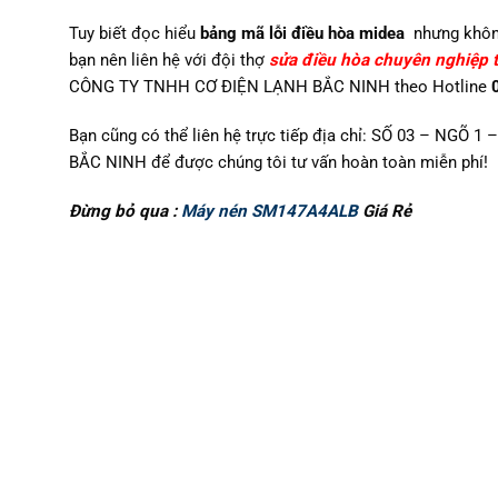
Tuy biết đọc hiểu
bảng mã lỗi điều hòa midea
nhưng không 
bạn nên liên hệ với đội thợ
sửa điều hòa chuyên nghiệp t
CÔNG TY TNHH CƠ ĐIỆN LẠNH BẮC NINH theo Hotline
Bạn cũng có thể liên hệ trực tiếp địa chỉ: SỐ 03 – N
BẮC NINH để được chúng tôi tư vấn hoàn toàn miễn phí!
Đừng bỏ qua :
Máy nén SM147A4ALB
Giá Rẻ