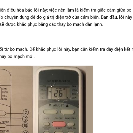
hiển điều hòa báo lỗi này; việc nên làm là kiểm tra giắc cắm giữa b
o chuyên dụng để đo giá trị điện trở của cảm biến. Ban đầu, lỗi nà
 sẽ được khắc phục bằng các thay bo mạch dàn lạnh.
 nối từ bo mạch. Để khắc phục lỗi này, bạn cần kiểm tra dây điện kết n
thay bo mạch mới.