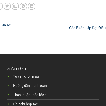
 Giá Rẻ
Các Bước Lắp Đặt Điề
CHÍNH SÁCH
Tư vấn chọn mẫu
Hướng dẫn thanh toán
Thỏa thuận - bảo hành
Đề nghị hợp tác