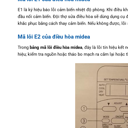
E1 là ký hiệu báo lỗi cảm biến nhiệt độ phòng. Khi điều k
đầu nối cảm biến. Đội thợ sửa điều hòa sẽ dùng dụng cụ đ
khắc phục bằng cách thay cảm biến. Nếu không được, lỗi
Mã lỗi E2 của điều hòa midea
Trong
bảng mã lỗi điều hòa midea
, đây là lỗi tín hiệu kết
hiệu; kiểm tra nguồn hoặc tháo bo mạch ra cắm lại hoặc 