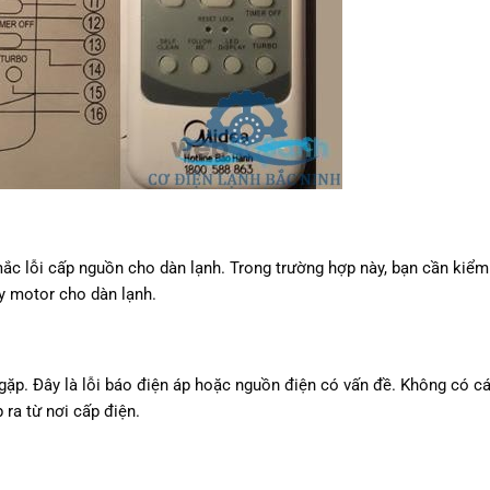
 mắc lỗi cấp nguồn cho dàn lạnh. Trong trường hợp này, bạn cần kiểm
ay motor cho dàn lạnh.
gặp. Đây là lỗi báo điện áp hoặc nguồn điện có vấn đề. Không có c
 ra từ nơi cấp điện.