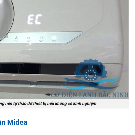
g nên tự tháo dỡ thiết bị nếu không có kinh nghiệm
rần Midea