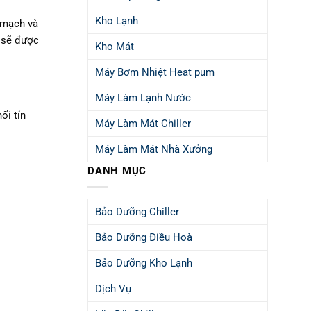
Kho Lạnh
o mạch và
y sẽ được
Kho Mát
Máy Bơm Nhiệt Heat pum
Máy Làm Lạnh Nước
ối tín
Máy Làm Mát Chiller
Máy Làm Mát Nhà Xưởng
DANH MỤC
Bảo Dưỡng Chiller
Bảo Dưỡng Điều Hoà
Bảo Dưỡng Kho Lạnh
Dịch Vụ