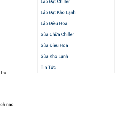
Lắp Đặt Chiller
Lắp Đặt Kho Lạnh
Lắp Điều Hoà
Sửa Chữa Chiller
Sửa Điều Hoà
Sửa Kho Lạnh
Tin Tức
 tra
ách nào