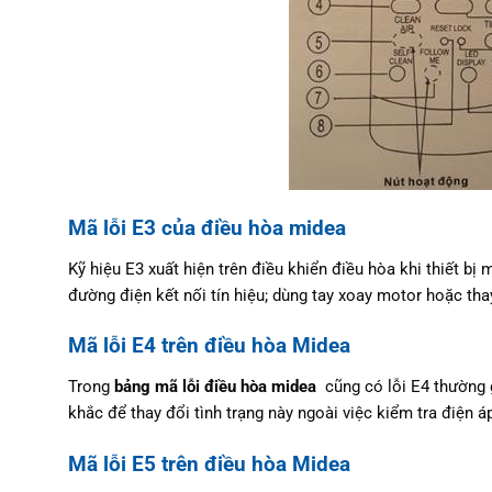
Mã lỗi E3 của điều hòa midea
Kỹ hiệu E3 xuất hiện trên điều khiển điều hòa khi thiết bị
đường điện kết nối tín hiệu; dùng tay xoay motor hoặc th
Mã lỗi E4 trên điều hòa Midea
Trong
bảng mã lỗi điều hòa midea
cũng có lỗi E4 thường 
khắc để thay đổi tình trạng này ngoài việc kiểm tra điện áp
Mã lỗi E5 trên điều hòa Midea